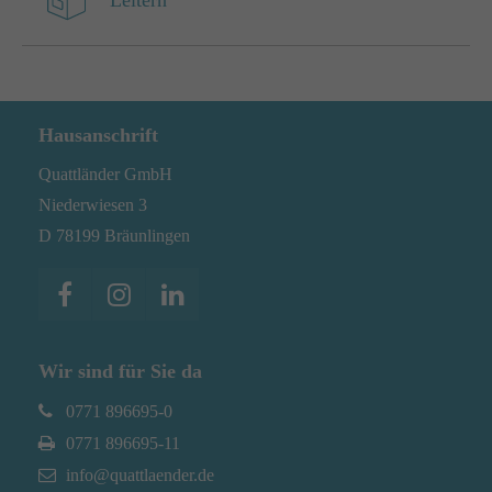
Leitern
Hausanschrift
Quattländer GmbH
Niederwiesen 3
D 78199 Bräunlingen
Wir sind für Sie da
0771 896695-0
0771 896695-11
info@quattlaender.de