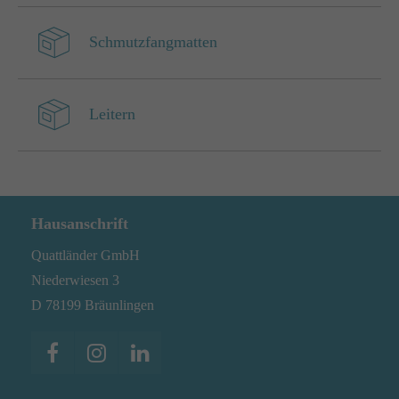
Schmutzfangmatten
Leitern
Hausanschrift
Quattländer GmbH
Niederwiesen 3
D 78199 Bräunlingen