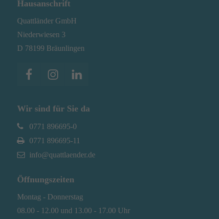
Hausanschrift
Quattländer GmbH
Niederwiesen 3
D 78199 Bräunlingen
Wir sind für Sie da
0771 896695-0
0771 896695-11
info@quattlaender.de
Öffnungszeiten
Montag - Donnerstag
08.00 - 12.00 und 13.00 - 17.00 Uhr